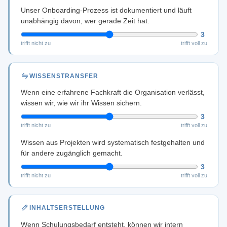
Unser Onboarding-Prozess ist dokumentiert und läuft
unabhängig davon, wer gerade Zeit hat.
3
trifft nicht zu
trifft voll zu
WISSENSTRANSFER
Wenn eine erfahrene Fachkraft die Organisation verlässt,
wissen wir, wie wir ihr Wissen sichern.
3
trifft nicht zu
trifft voll zu
Wissen aus Projekten wird systematisch festgehalten und
für andere zugänglich gemacht.
3
trifft nicht zu
trifft voll zu
INHALTSERSTELLUNG
Wenn Schulungsbedarf entsteht, können wir intern