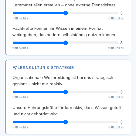
Lernmaterialien erstellen – ohne externe Dienstleister.
3
trifft nicht zu
trifft voll zu
Fachkräfte können ihr Wissen in einem Format
weitergeben, das andere selbstständig nutzen können.
3
trifft nicht zu
trifft voll zu
LERNKULTUR & STRATEGIE
Organisationale Weiterbildung ist bei uns strategisch
geplant – nicht nur reaktiv.
3
trifft nicht zu
trifft voll zu
Unsere Führungskräfte fördern aktiv, dass Wissen geteilt
und nicht gehordet wird.
3
trifft nicht zu
trifft voll zu