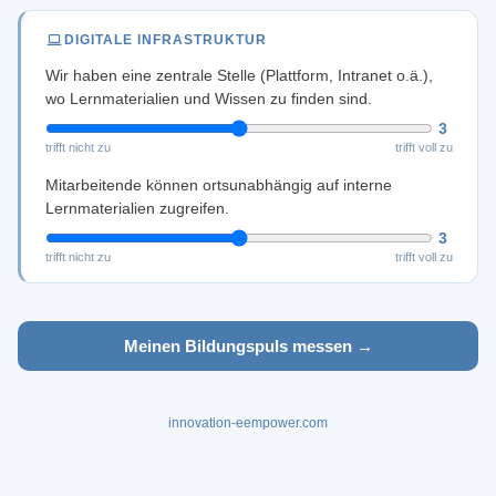
DIGITALE INFRASTRUKTUR
Wir haben eine zentrale Stelle (Plattform, Intranet o.ä.),
wo Lernmaterialien und Wissen zu finden sind.
3
trifft nicht zu
trifft voll zu
Mitarbeitende können ortsunabhängig auf interne
Lernmaterialien zugreifen.
3
trifft nicht zu
trifft voll zu
Meinen Bildungspuls messen →
innovation-eempower.com