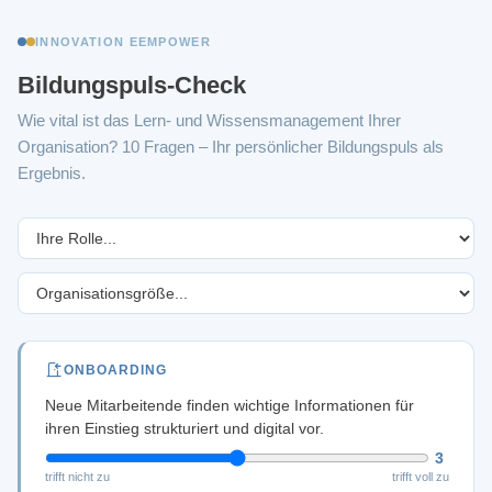
INNOVATION EEMPOWER
Bildungspuls-Check
Wie vital ist das Lern- und Wissensmanagement Ihrer
Organisation? 10 Fragen – Ihr persönlicher Bildungspuls als
Ergebnis.
ONBOARDING
Neue Mitarbeitende finden wichtige Informationen für
ihren Einstieg strukturiert und digital vor.
3
trifft nicht zu
trifft voll zu